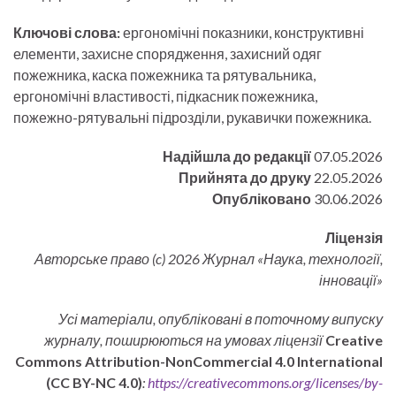
Ключові слова:
ергономічні показники, конструктивні
елементи, захисне спорядження, захисний одяг
пожежника, каска пожежника та рятувальника,
ергономічні властивості, підкасник пожежника,
пожежно-рятувальні підрозділи, рукавички пожежника.
Надійшла до редакції
07.05.2026
Прийнята до друку
22.05.2026
Опубліковано
30.06.2026
Ліцензія
Авторське право (c) 2026 Журнал «Наука, технології,
інновації»
Усі матеріали, опубліковані в поточному випуску
журналу, поширюються на умовах ліцензії
Creative
Commons Attribution-NonCommercial 4.0 International
(CC BY-NC 4.0)
:
https://creativecommons.org/licenses/by-