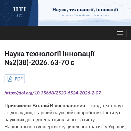
Togg
navig
Наука технології інновації
№2(38)-2026, 63-70 с
https://doi.org/10.35668/2520-6524-2026-2-07
Присяжнюк Віталій В’ячеславович
— канд. техн. наук,
ст. дослідник, старший науковий співробітник, Інститут
наукових досліджень з цивільного захисту
Національного університету цивільного захисту України,