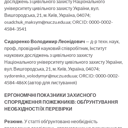
досліджень з цивільного захисту Національного
університету цивільного захисту України, вул.
Вишгородська, 21, м. Київ, Україна, 04074;
osadchuk_maksym@nuczu.edu.ua; ORCID: 0000-0002-
4584-3541
Сидоренко Володимир Леонідович
— д-р техн. наук,
проф., провідний науковий співробітник, Інститут
наукових досліджень з цивільного захисту
Національного університету цивільного захисту України,
вул. Вишгородська, 21, м. Київ, Україна, 04074;
sydorenko_volodymyr@nuczu.edu.ua; ORCID: 0000-0002-
4584-486X (автор для листування)
ЕРГОНОМІЧНІ ПОКАЗНИКИ ЗАХИСНОГО
СПОРЯДЖЕННЯ ПОЖЕЖНИКІВ:
ОБҐРУНТУВАННЯ
НЕОБХІДНОСТІ ЇХ ПЕРЕВІРКИ
Резюме.
У статті обґрунтовано необхідність