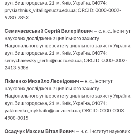
вул. Вишгородська, 21, м. Київ, Україна, 04074;
prysiazhniuk_vitalii@nuczu.edu.ua; ORCID: 0000-0002-
9780-785X
Семичаєвський Сергій Валерійович
— с. н. с., Інститут
наукових досліджень з цивільного захисту
Національного університету цивільного захисту України,
вул. Вишгородська, 21, м. Київ, Україна, 04074;
semychaievskyi_serhii@nuczu.edu.ua; ORCID: 0000-0002-
2413-5386
Якіменко Михайло Леонідович
— н. с., Інститут
наукових досліджень з цивільного захисту
Національного університету цивільного захисту України,
вул. Вишгородська, 21, м. Київ, Україна, 04074;
yakimenko_mykhailo@nuczu.edu.ua; ORCID: 0000-0003-
4988-8015
Осадчук Максим Віталійович
— н. с., Інститут наукових