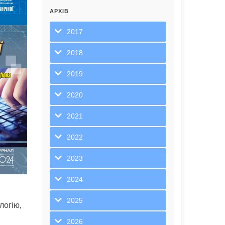
АРХІВ
2017
2018
2019
2020
2021
2022
2023
2024
2025
логію,
2026