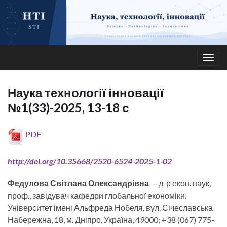
Togg
navig
Наука технології інновації
№1(33)-2025, 13-18 с
PDF
http://doi.org/10.35668/2520-6524-2025-1-02
Федулова Світлана Олександрівна
— д-р екон. наук,
проф., завідувач кафедри глобальної економіки,
Університет імені Альфреда Нобеля, вул. Січеславська
Набережна, 18, м. Дніпро, Україна, 49000; +38 (067) 775-