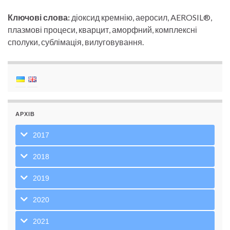
Ключові слова:
діоксид кремнію, аеросил, AEROSIL®,
плазмові процеси, кварцит, аморфний, комплексні
сполуки, сублімація, вилуговування.
АРХІВ
2017
2018
2019
2020
2021