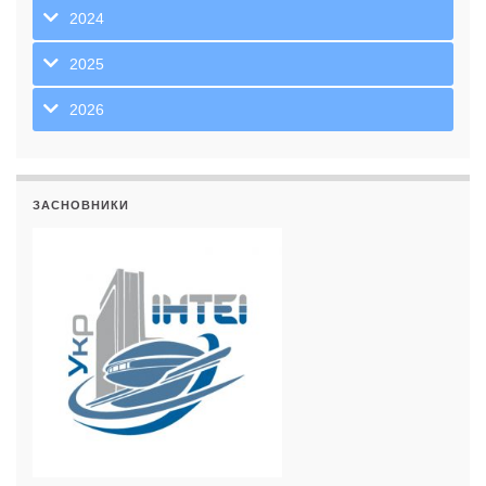
2024
2025
2026
ЗАСНОВНИКИ