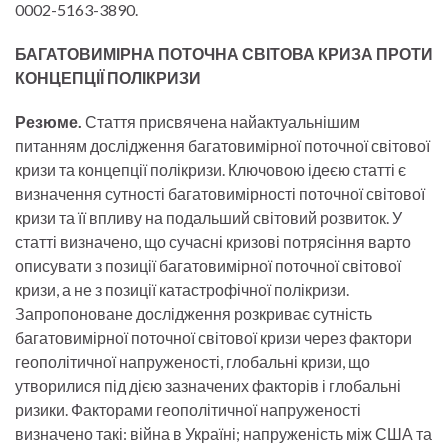
0002-5163-3890.
БАГАТОВИМІРНА ПОТОЧНА СВІТОВА КРИЗА ПРОТИ
КОНЦЕПЦІЇ ПОЛІКРИЗИ
Резюме.
Стаття присвячена найактуальнішим
питанням дослідження багатовимірної поточної світової
кризи та концепції полікризи. Ключовою ідеєю статті є
визначення сутності багатовимірності поточної світової
кризи та її впливу на подальший світовий розвиток. У
статті визначено, що сучасні кризові потрясіння варто
описувати з позиції багатовимірної поточної світової
кризи, а не з позиції катастрофічної полікризи.
Запропоноване дослідження розкриває сутність
багатовимірної поточної світової кризи через фактори
геополітичної напруженості, глобальні кризи, що
утворилися під дією зазначених факторів і глобальні
ризики. Факторами геополітичної напруженості
визначено такі: війна в Україні; напруженість між США та