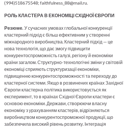
(994)518675548; faithfulness_88@mail.ru.
РОЛЬ КЛАСТЕРА В ЕКОНОМІЦІ СХІДНОЇ ЄВРОПИ
Резюме.
У сучасних умовах глобальної конкуренції
кластерний підхід є більш ефективним у створенні
міжнародного виробництва. Кластерний підхід — це
нова технологія, що дає змогу підвищити
конкурентоспроможність галузі, регіону й економіки
країни загалом. Структурно-технологічні зміни у світовій
економіці сприяють структуризації економіки,
підвищенню конкурентоспроможності та переходу до
кластерної системи. Якщо в розвинених країнах Західної
Європи кластерна політика використовується як
експеримент, то в країнах Східної Європи кластери є
основою економіки. Держави, створюючи власну
економіку з урахуванням кластерів, відрізняються
виробництвом конкурентоспроможної продукції, що
забезпечила високий рівень розвитку. Інтеграція