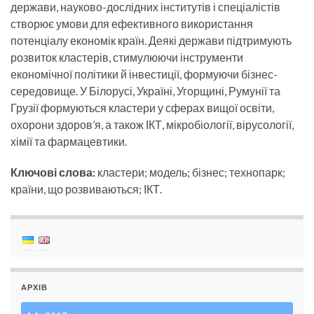
держави, науково-дослідних інститутів і спеціалістів
створює умови для ефективного використання
потенціалу економік країн. Деякі держави підтримують
розвиток кластерів, стимулюючи інструменти
економічної політики й інвестиції, формуючи бізнес-
середовище. У Білорусі, Україні, Угорщині, Румунії та
Грузії формуються кластери у сферах вищої освіти,
охорони здоров’я, а також ІКТ, мікробіології, вірусології,
хімії та фармацевтики.
Ключові слова:
кластери; модель; бізнес; технопарк;
країни, що розвиваються; ІКТ.
АРХІВ