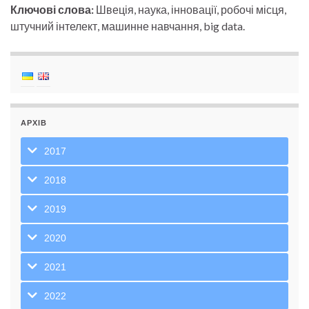
Ключові слова:
Швеція, наука, інновації, робочі місця,
штучний інтелект, машинне навчання, big data.
АРХІВ
2017
2018
2019
2020
2021
2022