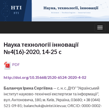
Togg
navig
Наука технології інновації
№4(16)-2020, 14-25 c
PDF
http://doi.org/10.35668/2520-6524-2020-4-02
Баланчук Ірина Сергіївна
— с. н. с. ДНУ “Український
інститут науково-технічної експертизи та інформації”,
вул. Антоновича, 180, м. Київ, Україна, 03680; +38 (044)
521-09-81; balanchuk@uintei.kiev.ua; ORCID: 0000-0002-