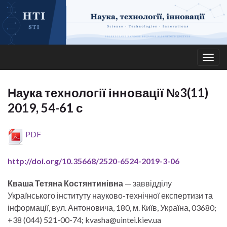
Togg
navig
Наука технології інновації №3(11)
2019, 54-61 с
PDF
http://doi.org/10.35668/2520-6524-2019-3-06
Кваша Тетяна Костянтинівна
— заввідділу
Українського інституту науково-технічної експертизи та
інформації, вул. Антоновича, 180, м. Київ, Україна, 03680;
+38 (044) 521-00-74; kvasha@uintei.kiev.ua