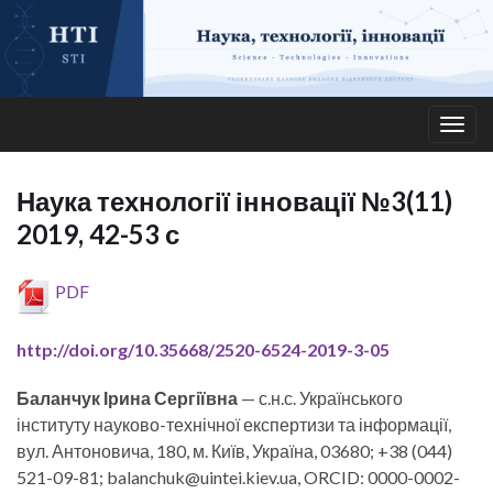
Togg
navig
Наука технології інновації №3(11)
2019, 42-53 с
PDF
http://doi.org/10.35668/2520-6524-2019-3-05
Баланчук Ірина Сергіївна
— с.н.с. Українського
інституту науково-технічної експертизи та інформації,
вул. Антоновича, 180, м. Київ, Україна, 03680; +38 (044)
521-09-81; balanchuk@uintei.kiev.ua, ORCID: 0000-0002-