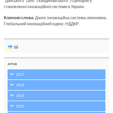
“данського” (або “скандинавського”) сценарію у
становленні інноваційної системи в Україні.
Ключові слова:
Данія, інноваційна система, економіка,
Глобальний інноваційний індекс, НДДКР.
АРХІВ
2017
2018
2019
2020