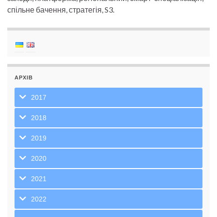
спільне бачення, стратегія, S3.
АРХІВ
2017
2018
2019
2020
2021
2022