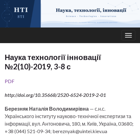
Togg
navig
Наука технології інновації
№2(10)-2019, 3-8 с
PDF
http://doi.org/10.35668/2520-6524-2019-2-01
Березняк Наталія Володимирівна
— с.н.с.
Українського інституту науково-технічної експертизи та
інформації, вул. Антоновича, 180, м. Київ, Україна, 03680;
+38 (044) 521-09-34; bereznyak@uintei.kiev.ua