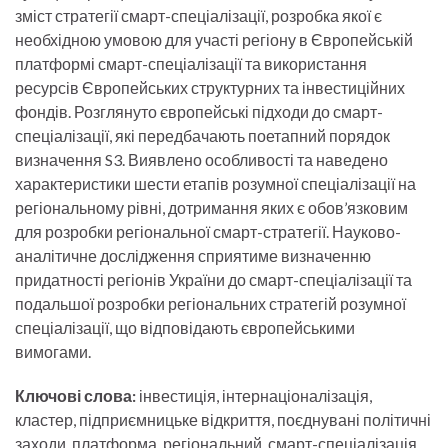
зміст стратегії смарт-спеціалізації, розробка якої є
необхідною умовою для участі регіону в Європейській
платформі смарт-спеціалізації та використання
ресурсів Європейських структурних та інвестиційних
фондів. Розглянуто європейські підходи до смарт-
спеціалізації, які передбачають поетапний порядок
визначення S3. Виявлено особливості та наведено
характеристики шести етапів розумної спеціалізації на
регіональному рівні, дотримання яких є обов’язковим
для розробки регіональної смарт-стратегії. Науково-
аналітичне дослідження сприятиме визначенню
придатності регіонів України до смарт-спеціалізації та
подальшої розробки регіональних стратегій розумної
спеціалізації, що відповідають європейськими
вимогами.
Ключові слова:
інвестиція, інтернаціоналізація,
кластер, підприємницьке відкриття, поєднувані політичні
заходи, платформа, регіональний, смарт-спеціалізація,