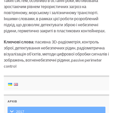
таких систем, особливо в останні роки, мотивована
зростаючим рівнем терористичних загроз на
повітряному, морському і залізничному транспорті.
Іншими словами, в рамках цієї роботи розроблений
підхід, що дозволяє детектувати зброю і небезпечні
рідини, герметично закриті в пластикових контейнерах.
Ключові слова:
пасивна 3D-радіометрія, контроль
зброї, детектування небезпечних рідин, радіометрична
візуалізація об’єктів, методи цифрової обробки сигналів і
зображень, вогненебезпечні рідини, passive perimeter
control
АРХІВ
2017