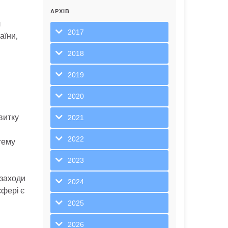
АРХІВ
ч
2017
аїни,
2018
2019
2020
витку
2021
2022
тему
2023
 заходи
2024
сфері є
2025
2026