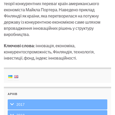
теорії конкурентних переваг країн американського
економіста Майкла Портера. Наведено приклад
Фінляндії як країни, яка перетворилася на потужну
державу із конкурентною економікою саме шляхом
впровадження інноваційних рішень у структуру
виробництва.
Ключові слова:
інновація, економіка,
конкурентоспроможність, Фінляндія, технологія,
інвестиції, фонд, індекс інноваційності.
АРХІВ
2017