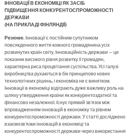
ІННОВАЦІЇ В ЕКОНОМІЦІ ЯК ЗАСІБ
ПІДВИЩЕННЯ КОНКУРЕНТОСПРОМОЖНОСТІ
ДЕРЖАВИ
(НА ПРИКЛАДІ ФІНЛЯНДІЇ)
Резюме.
Інновації є постійним супутником
повсякденного життя кожного громадянина усіх
розвинутих країн світу. Інноваційність держави — це
показник високого рівня розвитку її громадян,
характерна риса процвітання суспільства. Усі галузі
виробництва рухаються в бік принципово нових
технологічних рішень, і економіка не є винятком.
Інновації в економіці відіграють дуже важливу роль на
шляху утвердження країни як конкурентоздатної та
фінансово незалежної. Існує прямий зв’язок між
впровадженням інновацій в економіку та рівнем
конкурентоспроможності держави. У статті досліджено
взаємозв’язки інновацій в економіці та
конкурентоспроможності держави через використання