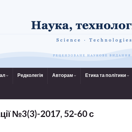
нал
Редколегія
Авторам
Етика та політики
ції №3(3)-2017, 52-60 с