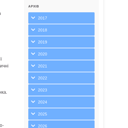
АРХІВ
а
2017
2018
2019
2020
ї
ичні
2021
2022
2023
нка.
2024
2025
о-
2026