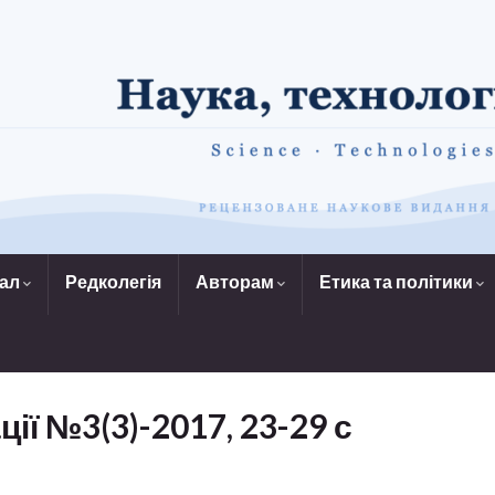
нал
Редколегія
Авторам
Етика та політики
ції №3(3)-2017, 23-29 с