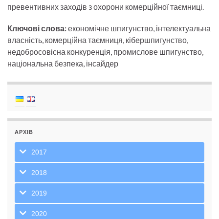
превентивних заходів з охорони комерційної таємниці.
Ключові слова:
економічне шпигунство, інтелектуальна
власність, комерційна таємниця, кібершпигунство,
недобросовісна конкуренція, промислове шпигунство,
національна безпека, інсайдер
АРХІВ
2017
2018
2019
2020