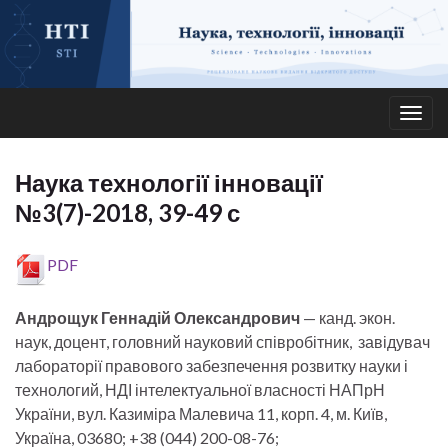
Togg
navig
Наука технології інновації
№3(7)-2018, 39-49 с
PDF
Андрощук Геннадій Олександрович
— канд. экон.
наук, доцент, головний науковий співробітник, завідувач
лабораторії правового забезпечення розвитку науки і
технологий, НДІ інтелектуальної власності НАПрН
України, вул. Казиміра Малевича 11, корп. 4, м. Київ,
Україна, 03680; +38 (044) 200-08-76;