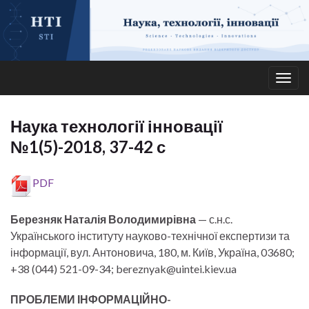
Togg
navig
Наука технології інновації
№1(5)-2018, 37-42 с
PDF
Березняк Наталія Володимирівна
— с.н.с.
Українського інституту науково-технічної експертизи та
інформації, вул. Антоновича, 180, м. Київ, Україна, 03680;
+38 (044) 521-09-34; bereznyak@uintei.kiev.ua
ПРОБЛЕМИ ІНФОРМАЦІЙНО-