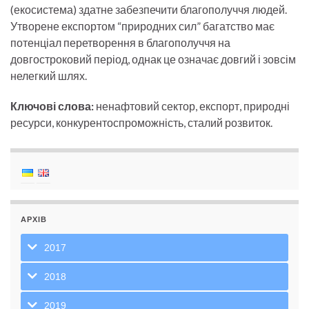
(екосистема) здатне забезпечити благополуччя людей.
Утворене експортом “природних сил” багатство має
потенціал перетворення в благополуччя на
довгостроковий період, однак це означає довгий і зовсім
нелегкий шлях.
Ключові слова:
ненафтовий сектор, експорт, природні
ресурси, конкурентоспроможність, сталий розвиток.
АРХІВ
2017
2018
2019